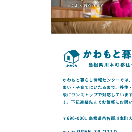
かわもと暮らし情報センターでは
まい・子育てにいたるまで、移住
談にワンストップで対応していま
す。下記連絡先までお気軽にお問
〒696-0001
島根県邑智郡川本町大字
0855-74-2110