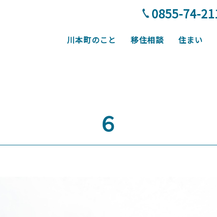
0855-74-21
川本町のこと
移住相談
住まい
美しさと生活インフラが 丁度
６