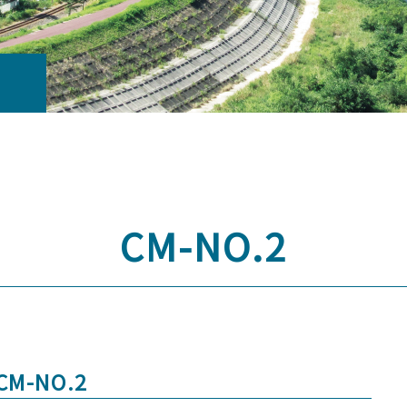
CM-NO.2
-NO.2