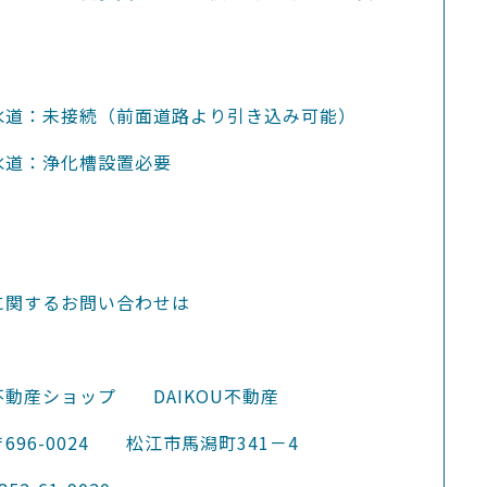
未接続（前面道路より引き込み可能）
：浄化槽設置必要
に関するお問い合わせは
不動産ショップ DAIKOU不動産
696-0024 松江市馬潟町341－4