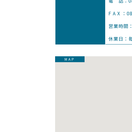
電 話：085
F A X ：0
営業時間：9
休業日：
MAP