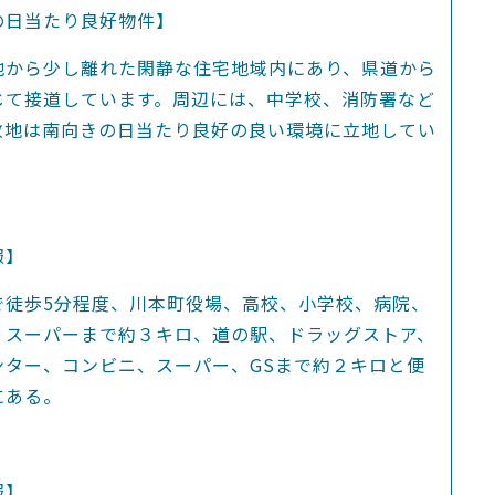
の日当たり良好物件】
地から少し離れた閑静な住宅地域内にあり、県道から
じて接道しています。周辺には、中学校、消防署など
敷地は南向きの日当たり良好の良い環境に立地してい
報】
で徒歩5分程度、川本町役場、高校、小学校、病院、
、スーパーまで約３キロ、道の駅、ドラッグストア、
ンター、コンビニ、スーパー、GSまで約２キロと便
にある。
報】