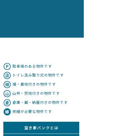
駐車場のある物件です
トイレ汲み取り式の物件です
畑・農地付きの物件です
山林・荒地付きの物件です
倉庫・蔵・納屋付きの物件です
修繕が必要な物件です
空き家バンクとは