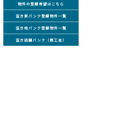
物件の登録希望はこちら
空き家バンク登録物件一覧
空き地バンク登録物件一覧
空き店舗バンク（商工会）