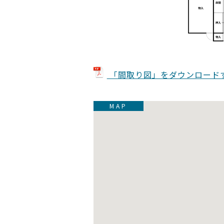
「間取り図」をダウンロード
MAP